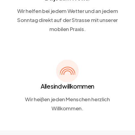
Wir helfen bei jedem Wetter und an jedem
Sonntag direkt auf der Strasse mit unserer
mobilen Praxis.
Alle sind willkommen
Wir heißen jeden Menschen herzlich
Willkommen.