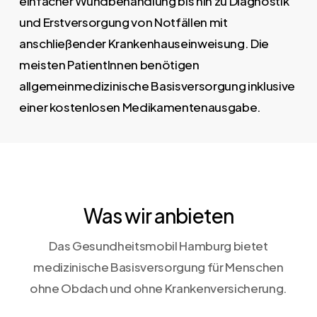
einfacher Wundbehandlung bis hin zu Diagnostik
und Erstversorgung von Notfällen mit
anschließender Krankenhauseinweisung. Die
meisten PatientInnen benötigen
allgemeinmedizinische Basisversorgung inklusive
einer kostenlosen Medikamentenausgabe.
Was wir anbieten
Das Gesundheitsmobil Hamburg bietet
medizinische Basisversorgung für Menschen
ohne Obdach und ohne Krankenversicherung.