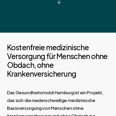
Kostenfreie medizinische
Versorgung für Menschen ohne
Obdach, ohne
Krankenversicherung
Das Gesundheitsmobil Hamburg ist ein Projekt,
das sich die niederschwellige medizinische
Basisversorgung von Menschen ohne
Krankenversicherung und ohne Obdach zur