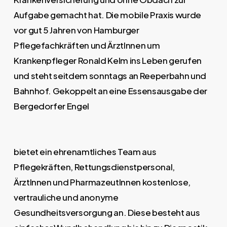
Aufgabe gemacht hat. Die mobile Praxis wurde
vor gut 5 Jahren von Hamburger
Pflegefachkräften und ÄrztInnen um
Krankenpfleger Ronald Kelm ins Leben gerufen
und steht seitdem sonntags an Reeperbahn und
Bahnhof. Gekoppelt an eine Essensausgabe der
Bergedorfer Engel
bietet ein ehrenamtliches Team aus
Pflegekräften, Rettungsdienstpersonal,
ÄrztInnen und PharmazeutInnen kostenlose,
vertrauliche und anonyme
Gesundheitsversorgung an. Diese besteht aus