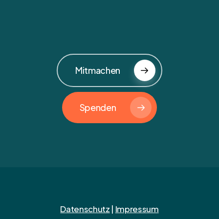
Mitmachen
Spenden
Datenschutz
|
Impressum