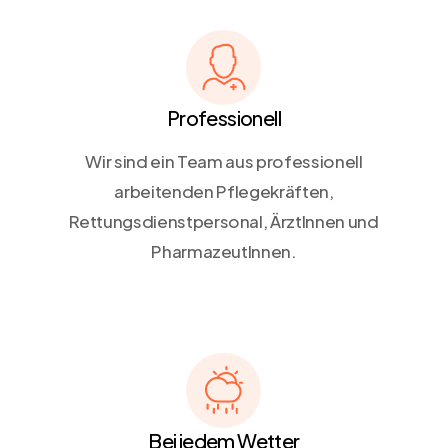
Professionell
Wir sind ein Team aus professionell
arbeitenden Pflegekräften,
Rettungsdienstpersonal, ÄrztInnen und
PharmazeutInnen.
Bei jedem Wetter