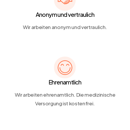
Anonym und vertraulich
Wir arbeiten anonym und vertraulich.
Ehrenamtlich
Wir arbeiten ehrenamtlich. Die medizinische
Versorgung ist kostenfrei.