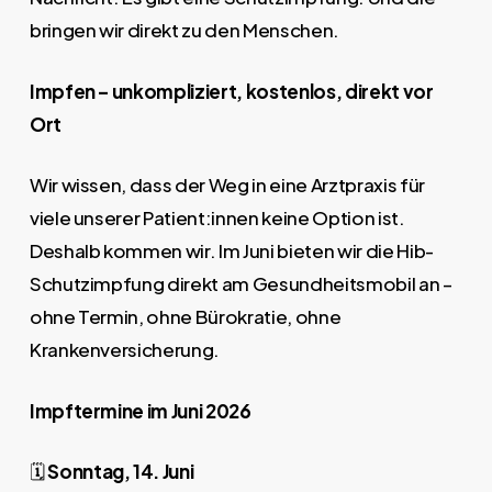
bringen wir direkt zu den Menschen.
Impfen – unkompliziert, kostenlos, direkt vor
Ort
Wir wissen, dass der Weg in eine Arztpraxis für
viele unserer Patient:innen keine Option ist.
Deshalb kommen wir. Im Juni bieten wir die Hib-
Schutzimpfung direkt am Gesundheitsmobil an –
ohne Termin, ohne Bürokratie, ohne
Krankenversicherung.
Impftermine im Juni 2026
🗓️
Sonntag, 14. Juni