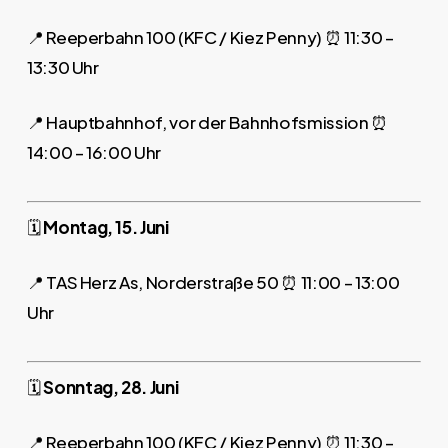
📍 Reeperbahn 100 (KFC / Kiez Penny) ⏰ 11:30 –
13:30 Uhr
📍 Hauptbahnhof, vor der Bahnhofsmission ⏰
14:00 – 16:00 Uhr
🗓️
Montag, 15. Juni
📍 TAS Herz As, Norderstraße 50 ⏰ 11:00 – 13:00
Uhr
🗓️
Sonntag, 28. Juni
📍 Reeperbahn 100 (KFC / Kiez Penny) ⏰ 11:30 –