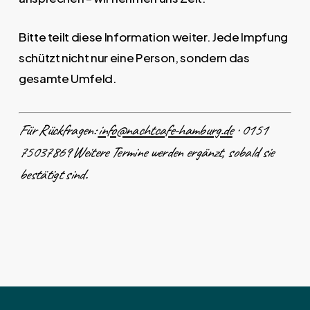
Bitte teilt diese Information weiter. Jede Impfung
schützt nicht nur eine Person, sondern das
gesamte Umfeld.
Für Rückfragen:
info@nachtcafe-hamburg.de
· 0151
75037869
Weitere Termine werden ergänzt, sobald sie
bestätigt sind.