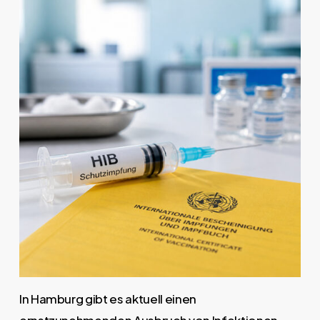
In Hamburg gibt es aktuell einen
ernstzunehmenden Ausbruch von Infektionen