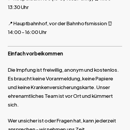
13:30 Uhr
📍 Hauptbahnhof, vor der Bahnhofsmission ⏰
14:00 – 16:00 Uhr
Einfach vorbeikommen
Die Impfung ist freiwillig, anonym und kostenlos.
Es braucht keine Voranmeldung, keine Papiere
und keine Krankenversicherungskarte. Unser
ehrenamtliches Team ist vor Ort und kümmert
sich.
Wer unsicher ist oder Fragen hat, kann jederzeit
ansprechen – wir nehmen uns Zeit.