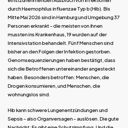
durch Haemophilus influenzae Typ b (Hib). Bis
Mitte Mai 2026 sind in Hamburg und Umgebung 37
Personen erkrankt – die meisten von ihnen
mussten ins Krankenhaus, 19 wurden auf der
Intensivstation behandelt. Fünf Menschen sind
bisher an den Folgen der Infektion gestorben.
Genomsequenzierungen haben bestätigt, dass
sich die Betroffenen untereinander angesteckt
haben. Besonders betroffen: Menschen, die
Drogen konsumieren, und Menschen, die
wohnungslos sind.
Hib kann schwere Lungenentzündungen und
Sepsis – also Organversagen – auslösen. Die gute
Nachricht: Es gibt eine Schutzimpfung. Und die